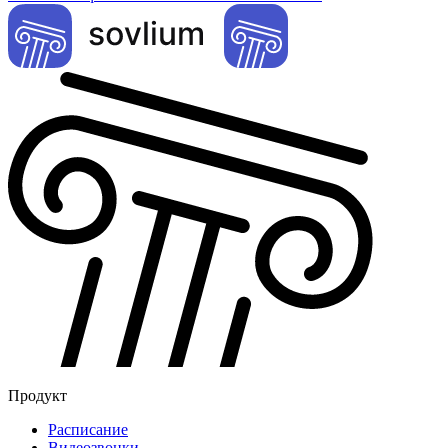
Продукт
Расписание
Видеозвонки