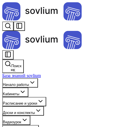
Поиск
⌘
K
База знаний sovlium
Начало работы
Кабинеты
Расписание и уроки
Доски и конспекты
Видеоурок