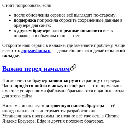
Стоит попробовать, если:
после обновления сервиса всё выглядит по-старому;
поддержка
попросила сбросить сохранённые данные в
браузере для сайта;
в
другом браузере
или в
режиме инкогнито
всё в
порядке, а в обычном окне — нет.
Откройте наш сервис в вкладке, где замечаете проблему. Чаще
всего это
app.sovlium.ru
— дальнейшие шаги делайте
на этой
вкладке
.
Важно перед началом
После очистки браузер
заново загрузит
страницу с сервера.
Часто
придётся войти в аккаунт ещё раз
— это нормально:
вместе с устаревшими файлами сбрасываются и данные входа
для этого сайта.
Ниже мы используем
встроенную панель браузера
— её
иногда называют «инструменты разработчика».
Устанавливать программы не нужно: всё уже есть в Chrome,
Яндекс Браузере, Edge и других похожих браузерах.