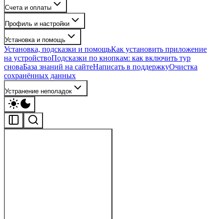
Счета и оплаты
Профиль и настройки
Установка и помощь
Установка, подсказки и помощь
Как установить приложение
на устройство
Подсказки по кнопкам: как включить тур
снова
База знаний на сайте
Написать в поддержку
Очистка
сохранённых данных
Устранение неполадок