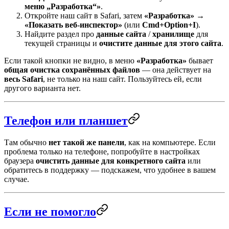
меню „Разработка“»
.
Откройте наш сайт в Safari, затем
«Разработка»
→
«Показать веб-инспектор»
(или
Cmd+Option+I
).
Найдите раздел про
данные сайта
/
хранилище
для
текущей страницы и
очистите данные для этого сайта
.
Если такой кнопки не видно, в меню
«Разработка»
бывает
общая очистка сохранённых файлов
— она действует на
весь Safari
, не только на наш сайт. Пользуйтесь ей, если
другого варианта нет.
Телефон или планшет
Там обычно
нет такой же панели
, как на компьютере. Если
проблема только на телефоне, попробуйте в настройках
браузера
очистить данные для конкретного сайта
или
обратитесь в поддержку — подскажем, что удобнее в вашем
случае.
Если не помогло