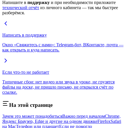
Напишите в
поддержку
и при необходимости приложите
технический отчёт
из личного кабинета — так мы быстрее
разберёмся.
Написать в поддержку
Окно «Свяжитесь с нами»: Telegram-бот, ВКонтакте, почта —
как открыть и куда написать.
Если что-то не работает
Типичные сбои: нет видео или звука в уроке, не грузятся
файлы на доске, не пришло письмо, не открылся счёт по
ссылке.
На этой странице
Зачем это может понадобиться
Важно перед началом
Chrome,
Яндекс Браузер, Edge и другие на одном движке
Firefox
Safari
на Mac
Телефон или планшет
Если не помогло